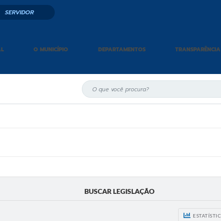
SERVIDOR
AL
O MUNICÍPIO
DEPARTAMENTOS
TRANSPARÊNCIA
BUSCAR LEGISLAÇÃO
ESTATÍSTI