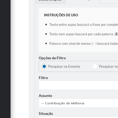
INSTRUÇÕES DE USO
Texto entre aspas buscará a frase por complet
Texto sem aspas buscará por cada palavra. (
E
Palavra com sinal de menos ( - ) buscará todas
Opções de Filtro
Pesquisar na Ementa
Pesquisar n
Filtro
Assunto
Situação