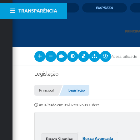
CIDADÃO
EMPRESA
TRANSPARÊNCIA
PRINCIP
Acessibilidade
Legislação
Principal
Legislação
Atualizado em: 31/07/2026 às 13h15
Busca Avançada
Busca Simples