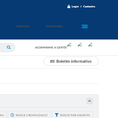
Login / Cadastro
CONTATO
OUVIDORIA
ACOMPANHE A GENTE!
Boletim informativo
CAS
ÍNDICE CRONOLÓGICO
ÍNDICE POR ASSUNTO