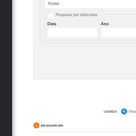
Pesquisar por intervalos
Data
Ano
Visu
LEGENDA:
ato encontrado
1