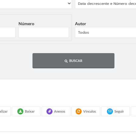
Número
Autor
BUSCAR
alizar
Baixar
Anexos
Vínculos
Seguir