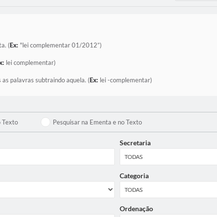
a. (
Ex:
"lei complementar 01/2012”)
x:
lei complementar)
 as palavras subtraindo aquela. (
Ex:
lei -complementar)
o Texto
Pesquisar na Ementa e no Texto
Secretaria
Categoria
Ordenação