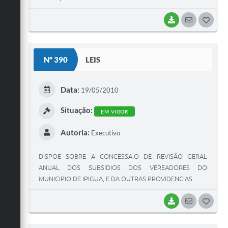
BAIXAR
SEGUIR
G
O
S
Nº 390
LEIS
T
E
Data:
19/05/2010
I
Situação:
EM VIGOR
Autoria:
Executivo
DISPOE SOBRE A CONCESSA.O DE REVISÃO GERAL
ANUAL DOS SUBSIDIOS DOS VEREADORES DO
MUNICIPIO DE IPIGUA, E DA OUTRAS PROVIDENCIAS
BAIXAR
SEGUIR
G
O