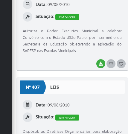
E
Data:
09/08/2010
I
Situação:
EM VIGOR
Autoriza o Poder Executivo Municipal a celebrar
Convênio com o Estado dSão Paulo, por intermédio da
Secreteria da Educação objetivando a aplicação do
SARESP nas Escolas Municipais.
BAIXAR
SEGUIR
G
O
S
Nº 407
LEIS
T
E
Data:
09/08/2010
I
Situação:
EM VIGOR
Dispõsobras Diretrizes Orçamentárias para elaboração