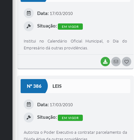
E
Data:
17/03/2010
I
Situação:
EM VIGOR
Institui no Calendário Oficial Municipal, o Dia do
Empresário dá outras providências.
BAIXAR
SEGUIR
G
O
S
Nº 386
LEIS
T
E
Data:
17/03/2010
I
Situação:
EM VIGOR
Autoriza o Poder Executivo a contratar parcelamento da
Dívida Ativa da outras providências.