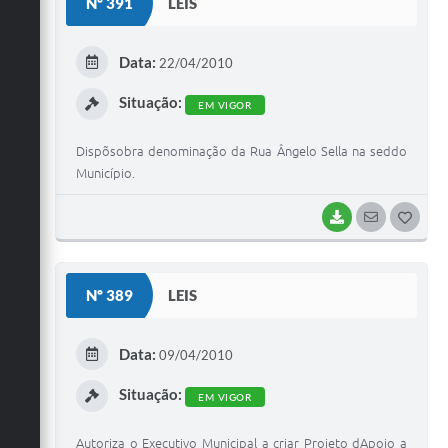
Nº 391
LEIS
T
E
Data:
22/04/2010
I
Situação:
EM VIGOR
Dispõsobra denominação da Rua Ângelo Sella na seddo
Município.
BAIXAR
SEGUIR
G
O
S
Nº 389
LEIS
T
E
Data:
09/04/2010
I
Situação:
EM VIGOR
Autoriza o Executivo Municipal a criar Projeto dApoio a