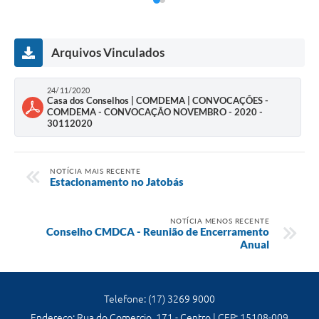
Arquivos Vinculados
24/11/2020
Casa dos Conselhos | COMDEMA | CONVOCAÇÕES -
COMDEMA - CONVOCAÇÃO NOVEMBRO - 2020 -
30112020
NOTÍCIA MAIS RECENTE
Estacionamento no Jatobás
NOTÍCIA MENOS RECENTE
Conselho CMDCA - Reunião de Encerramento
Anual
Telefone: (17) 3269 9000
Endereço: Rua do Comercio ,171 - Centro | CEP: 15108-009