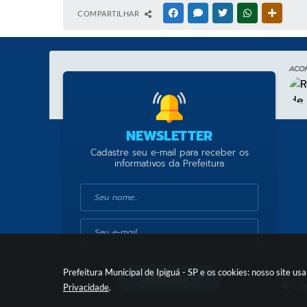
COMPARTILHAR
FACEBOOK
MESSENGER
TWITTER
WHATSAPP
OUTRAS
ACO
NEWSLETTER
Cadastre seu e-mail para receber os
informativos da Prefeitura
Prefeitura Municipal de Ipiguá - SP e os cookies: nosso site 
CADASTRAR
© Cop
Privacidade
.