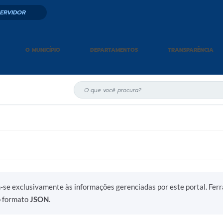
SERVIDOR
O MUNICÍPIO
DEPARTAMENTOS
TRANSPARÊNCIA
m-se exclusivamente às informações gerenciadas por este portal. Fer
o formato
JSON
.