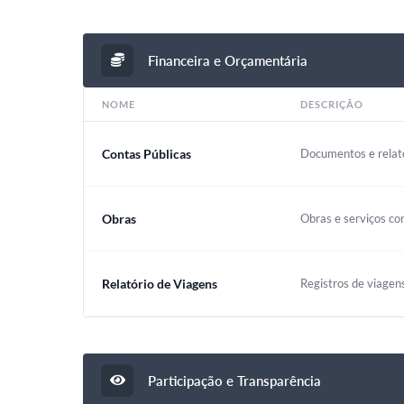
Financeira e Orçamentária
NOME
DESCRIÇÃO
Contas Públicas
Documentos e relató
Obras
Obras e serviços co
Relatório de Viagens
Registros de viagen
Participação e Transparência