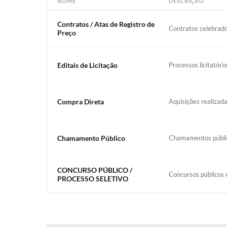
NOME
DESCRIÇÃO
Contratos / Atas de Registro de
Contratos celebrado
Preço
Editais de Licitação
Processos licitatóri
Compra Direta
Aquisições realizada
Chamamento Público
Chamamentos público
CONCURSO PÚBLICO /
Concursos públicos e
PROCESSO SELETIVO