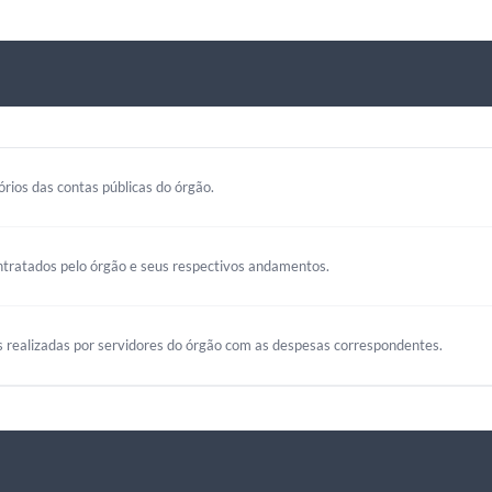
rios das contas públicas do órgão.
ntratados pelo órgão e seus respectivos andamentos.
s realizadas por servidores do órgão com as despesas correspondentes.