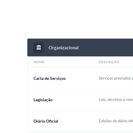
Organizacional
NOME
DESCRIÇÃO
Carta de Serviços
Serviços prestados p
Legislação
Leis, decretos e nor
Diário Oficial
Edições do diário ofi