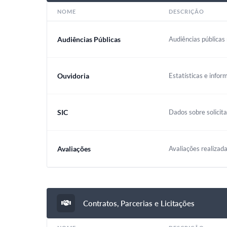
NOME
DESCRIÇÃO
Audiências Públicas
Audiências públicas 
Ouvidoria
Estatísticas e infor
SIC
Dados sobre solicit
Avaliações
Avaliações realizada
Contratos, Parcerias e Licitações