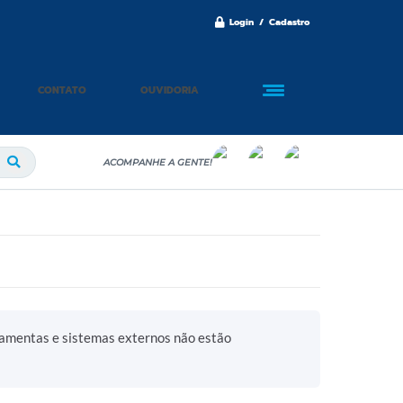
Login / Cadastro
CONTATO
OUVIDORIA
ACOMPANHE A GENTE!
ramentas e sistemas externos não estão