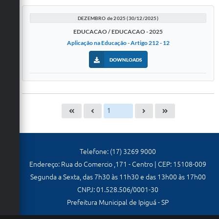
DEZEMBRO de 2025 (30/12/2025)
EDUCACAO / EDUCACAO - 2025
Aplicação na Educação - Artigo 212 - 12
DOWNLOADS
Telefone: (17) 3269 9000
Endereço: Rua do Comercio ,171 - Centro | CEP: 15108-009
Segunda a Sexta, das 7h30 às 11h30 e das 13h00 às 17h00
CNPJ: 01.528.506/0001-30
Prefeitura Municipal de Ipiguá - SP