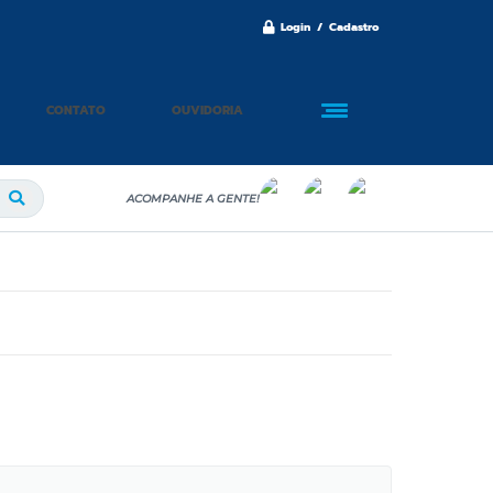
Login / Cadastro
CONTATO
OUVIDORIA
ACOMPANHE A GENTE!