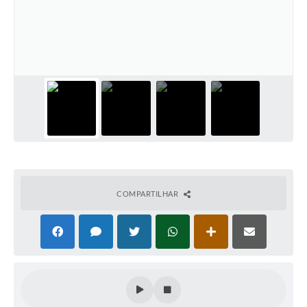
Carta de Serviços
Galeria de Vídeos
Links
Serviços Online
Telefones Úteis
Notícias
COMPARTILHAR