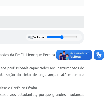
Volume
udantes da EMEI" Henrique Pereira dos Santos" para
os profissionais capacitados aos instrumentos de
 utilização do cinto de segurança e até mesmo a
isse o Prefeito Efraim.
ciedade aos estudantes, porque grandes mudanças