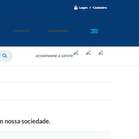
Login / Cadastro
CONTATO
OUVIDORIA
ACOMPANHE A GENTE!
em nossa sociedade.