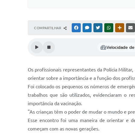
COMPARTILHAR
FACEBOOK
MESSENGER
TWITTER
WHATSAPP
OUTRAS
Velocidade de 
Os profissionais representantes da Polícia Milita
orientar sobre a importância e a função dos profi
Foi colocado os pequenos os números de emergênc
trabalhos que são utilizados, evidenciaram o r
importância da vacinação.
"As crianças têm o poder de mudar o mundo e preci
Esse encontro foi uma maneira de orientar e de
começam com as novas gerações.