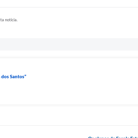
ta notícia.
a dos Santos”