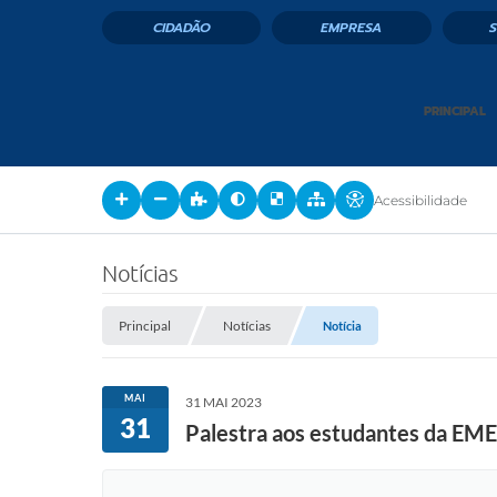
CIDADÃO
EMPRESA
PRINCIPAL
Acessibilidade
Notícias
Principal
Notícias
Notícia
MAI
31 MAI 2023
31
Palestra aos estudantes da EMEI