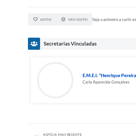
Seja o primeiro a curtir es
GOSTEI
NÃO GOSTEI
Secretarias Vinculadas
E.M.E.I. “Henrique Pereir
Carla Aparecida Gonçalves
NOTÍCIA MAIS RECENTE