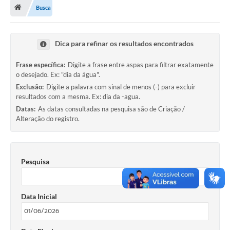
Busca
Departamentos
Transparência
Dica para refinar os resultados encontrados
Contato
Frase específica:
Digite a frase entre aspas para filtrar exatamente
Ouvidoria
o desejado. Ex: "dia da água".
Exclusão:
Digite a palavra com sinal de menos (-) para excluir
E-sic
resultados com a mesma. Ex: dia da -agua.
Datas:
As datas consultadas na pesquisa são de Criação /
Solicitação de Visualização de Imagens de Câmeras
Alteração do registro.
Legislação
Câmara Municipal
Pesquisa
Contas Publicas
Galeria de Fotos
Data Inicial
Arquivos para Download