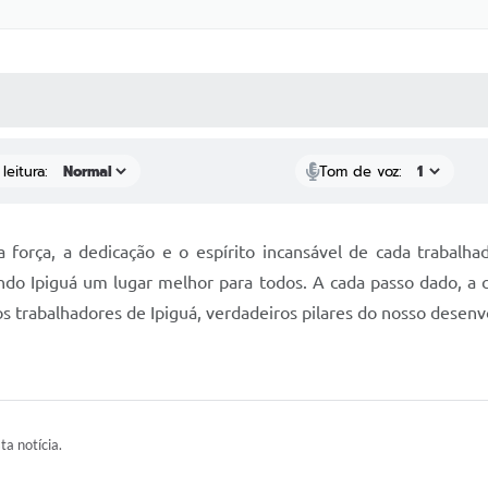
 MÍDIAS
RECEBA NOTÍCIAS
leitura:
Tom de voz:
força, a dedicação e o espírito incansável de cada trabalha
o Ipiguá um lugar melhor para todos. A cada passo dado, a ca
s trabalhadores de Ipiguá, verdadeiros pilares do nosso desen
ta notícia.