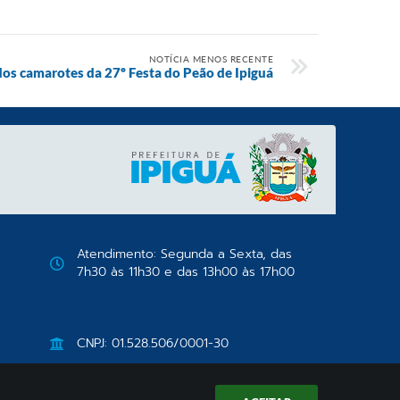
NOTÍCIA MENOS RECENTE
dos camarotes da 27º Festa do Peão de Ipiguá
Atendimento: Segunda a Sexta, das
7h30 às 11h30 e das 13h00 às 17h00
CNPJ: 01.528.506/0001-30