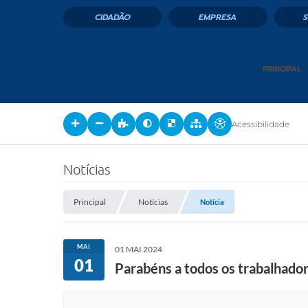
CIDADÃO
EMPRESA
PRINCIPAL
Acessibilidade
Notícias
Principal
Notícias
Notícia
MAI
01 MAI 2024
01
Parabéns a todos os trabalhador