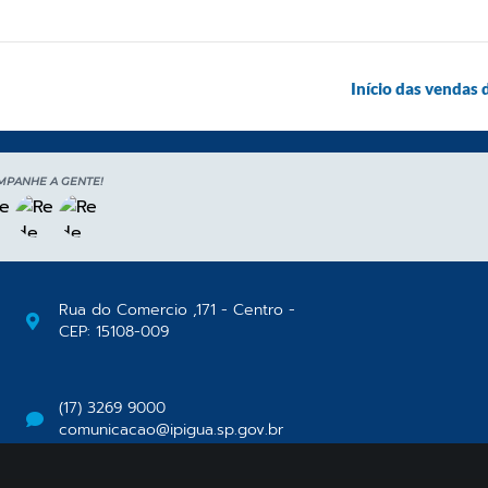
Início das vendas 
MPANHE A GENTE!
Rua do Comercio ,171 - Centro -
CEP: 15108-009
(17) 3269 9000
comunicacao@ipigua.sp.gov.br