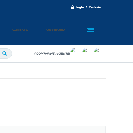
Login / Cadastro
CONTATO
OUVIDORIA
ACOMPANHE A GENTE!