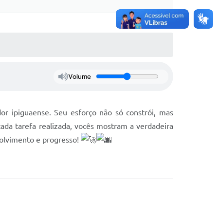
Volume
dor ipiguaense. Seu esforço não só constrói, mas
da tarefa realizada, vocês mostram a verdadeira
volvimento e progresso!