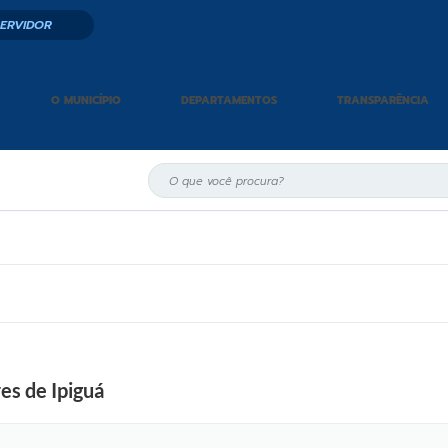
SERVIDOR
O MUNICÍPIO
DEPARTAMENTOS
TRANSPARÊNCIA
es de Ipiguá