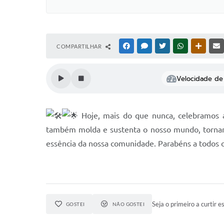
COMPARTILHAR
FACEBOOK
MESSENGER
TWITTER
WHATSAPP
OUTRAS
Velocidade de 
Hoje, mais do que nunca, celebramos a 
também molda e sustenta o nosso mundo, tornand
essência da nossa comunidade. Parabéns a todos o
Seja o primeiro a curtir es
GOSTEI
NÃO GOSTEI