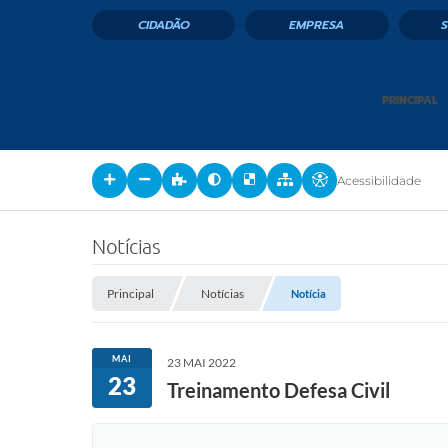
CIDADÃO
EMPRESA
PRINCIPAL
Acessibilidade
Notícias
Principal
Notícias
Notícia
MAI
23 MAI 2022
23
Treinamento Defesa Civil