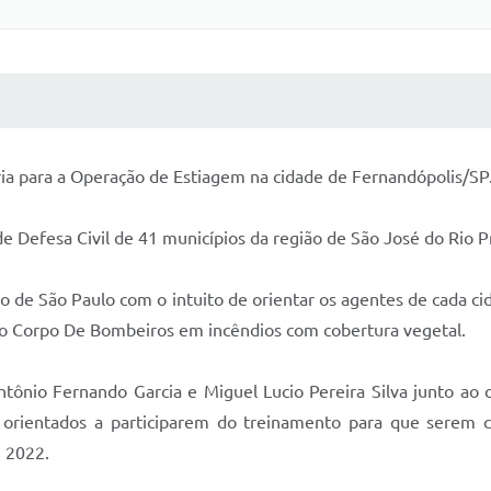
 MÍDIAS
RECEBA NOTÍCIAS
ria para a Operação de Estiagem na cidade de Fernandópolis/SP
 Defesa Civil de 41 municípios da região de São José do Rio Pr
o de São Paulo com o intuito de orientar os agentes de cada 
r o Corpo De Bombeiros em incêndios com cobertura vegetal.
ntônio Fernando Garcia e Miguel Lucio Pereira Silva junto ao 
orientados a participarem do treinamento para que serem c
 2022.