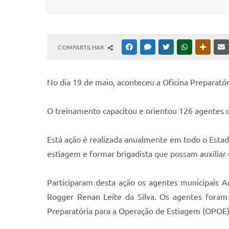
COMPARTILHAR
FACEBOOK
MESSENGER
TWITTER
WHATSAPP
OUTRAS
No dia 19 de maio, aconteceu a Oficina Preparató
O treinamento capacitou e orientou 126 agentes de
Está ação é realizada anualmente em todo o Estad
estiagem e formar brigadista que possam auxilia
Participaram desta ação os agentes municipais A
Rogger Renan Leite da Silva. Os agentes foram 
Preparatória para a Operação de Estiagem (OPOE)