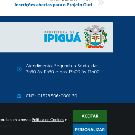
NOTÍCIA MENOS RECENTE
Inscrições abertas para o Projeto Guri
Atendimento: Segunda a Sexta, das
7h30 às 11h30 e das 13h00 às 17h00
CNPJ: 01.528.506/0001-30
ACEITAR
oncorda com a nossa
Política de Cookies
e
ologia
PERSONALIZAR