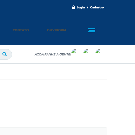
Login / Cadastro
CONTATO
OUVIDORIA
ACOMPANHE A GENTE!