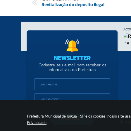
NOTÍCIA MAIS RECENTE
Revitalização do depósito ilegal
ACO
NEWSLETTER
Cadastre seu e-mail para receber os
informativos da Prefeitura
Prefeitura Municipal de Ipiguá - SP e os cookies: nosso site 
CADASTRAR
© Cop
Privacidade
.