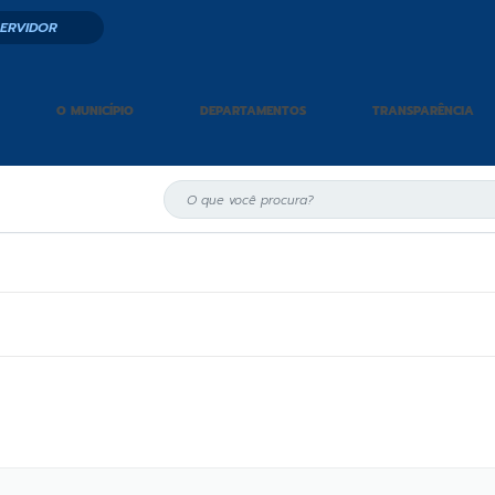
SERVIDOR
O MUNICÍPIO
DEPARTAMENTOS
TRANSPARÊNCIA