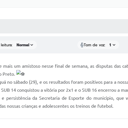
 MÍDIAS
RECEBA NOTÍCIAS
leitura:
Tom de voz:
de mais um amistoso nesse final de semana, as disputas das 
o Preto.
guá no sábado (29), e os resultados foram positivos para a nos
 SUB 14 conquistou a vitória por 2x1 e o SUB 16 encerrou a m
o e persistência da Secretaria de Esporte do município, q
s nossas crianças e adolescentes os treinos de futebol.