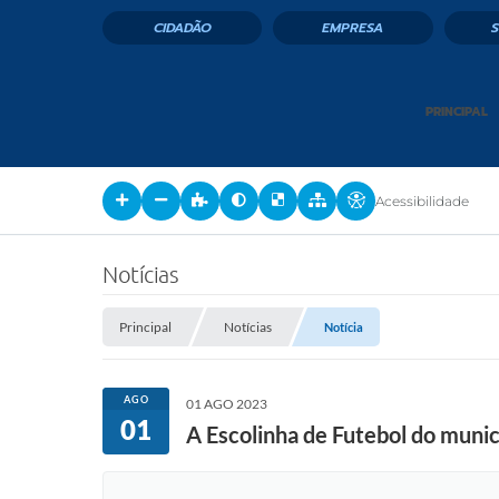
CIDADÃO
EMPRESA
PRINCIPAL
Acessibilidade
Notícias
Principal
Notícias
Notícia
AGO
01 AGO 2023
01
A Escolinha de Futebol do munic