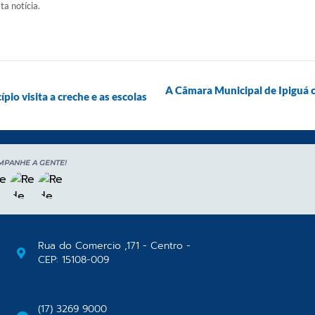
ta notícia.
A Câmara Municipal de Ipiguá 
pio visita a creche e as escolas
MPANHE A GENTE!
Rua do Comercio ,171 - Centro -
CEP: 15108-009
(17) 3269 9000