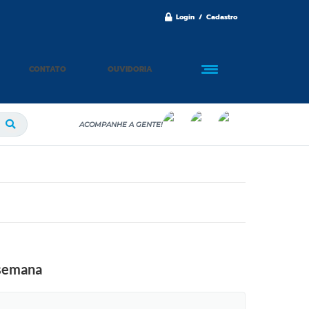
Login / Cadastro
CONTATO
OUVIDORIA
ACOMPANHE A GENTE!
 semana