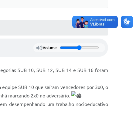
Volume
categorias SUB 10, SUB 12, SUB 14 e SUB 16 foram
sa equipe SUB 10 que saíram vencedores por 3x0, o
anhã marcando 2x0 no adversário.
ue vem desempenhando um trabalho socioeducativo