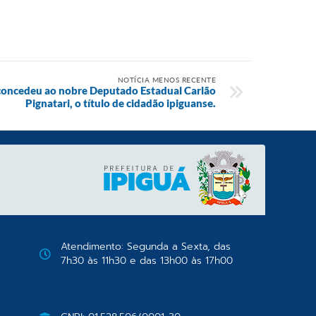
NOTÍCIA MENOS RECENTE
concedeu ao nobre Deputado Estadual Carlão
Pignatari, o título de cidadão ipiguanse.
Atendimento: Segunda a Sexta, das
7h30 às 11h30 e das 13h00 às 17h00