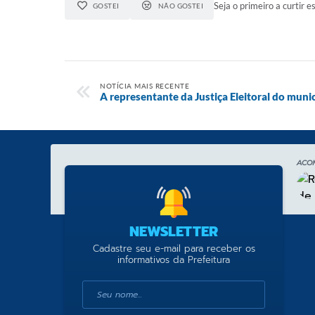
Seja o primeiro a curtir es
GOSTEI
NÃO GOSTEI
NOTÍCIA MAIS RECENTE
A representante da Justiça Eleitoral do municí
ACO
NEWSLETTER
Cadastre seu e-mail para receber os
informativos da Prefeitura