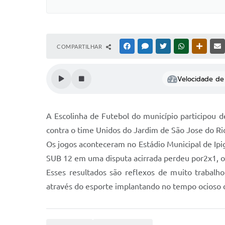
COMPARTILHAR
FACEBOOK
MESSENGER
TWITTER
WHATSAPP
OUTRAS
Velocidade de 
A Escolinha de Futebol do município participou 
contra o time Unidos do Jardim de São Jose do Ri
Os jogos aconteceram no Estádio Municipal de Ipi
SUB 12 em uma disputa acirrada perdeu por2x1, o
Esses resultados são reflexos de muito trabalh
através do esporte implantando no tempo ocioso da