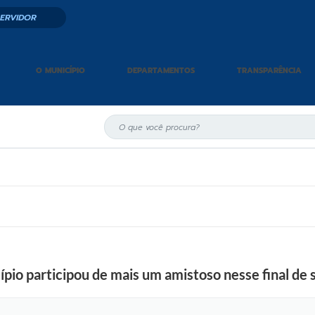
SERVIDOR
O MUNICÍPIO
DEPARTAMENTOS
TRANSPARÊNCIA
ípio participou de mais um amistoso nesse final de