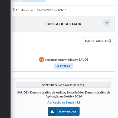
Departamentos
Atualizado em: 27/05/2026 às 10h15
Transparência
BUSCA DETALHADA
Contato
Ouvidoria
DADOS ABERTOS
E-sic
Solicitação de Visualização de Imagens de Câmeras
registros encontrados em
SAUDE
48
FILTRAR
Legislação
Câmara Municipal
DEZEMBRO de 2024 (30/12/2024)
Contas Publicas
SAUDE / Demonstrativo de Aplicação na Saúde / Demonstrativo de
Aplicação na Saúde - 2024
Galeria de Fotos
Aplicação na Saúde - 12
Arquivos para Download
DOWNLOADS