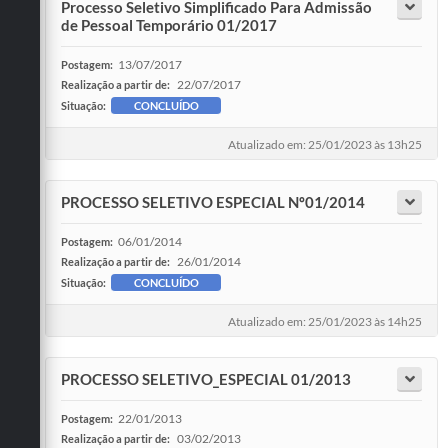
Processo Seletivo Simplificado Para Admissão
de Pessoal Temporário 01/2017
13/07/2017
Postagem:
22/07/2017
Realização a partir de:
Situação:
CONCLUÍDO
Atualizado em: 25/01/2023 às 13h25
PROCESSO SELETIVO ESPECIAL Nº01/2014
06/01/2014
Postagem:
26/01/2014
Realização a partir de:
Situação:
CONCLUÍDO
Atualizado em: 25/01/2023 às 14h25
PROCESSO SELETIVO_ESPECIAL 01/2013
22/01/2013
Postagem:
03/02/2013
Realização a partir de: