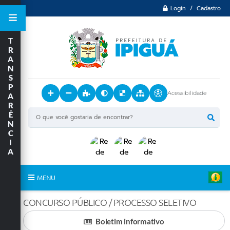
Login / Cadastro
T
R
A
N
S
P
Acessibilidade
A
R
Ê
N
C
I
A
MENU
Principal
CONCURSO PÚBLICO / PROCESSO SELETIVO
Boletim informativo
O Município