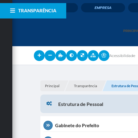
CIDADÃO
EMPRESA
TRANSPARÊNCIA
PRINCIP
Acessibilidade
Principal
Transparência
Estrutura de Pess
Estrutura de Pessoal
Gabinete do Prefeito