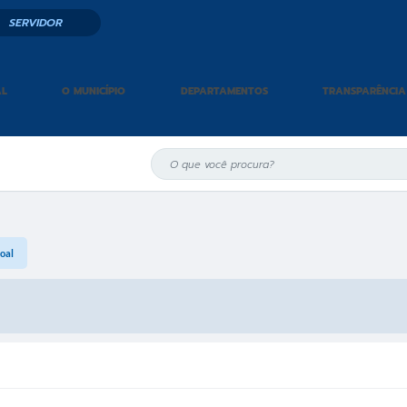
SERVIDOR
AL
O MUNICÍPIO
DEPARTAMENTOS
TRANSPARÊNCIA
oal