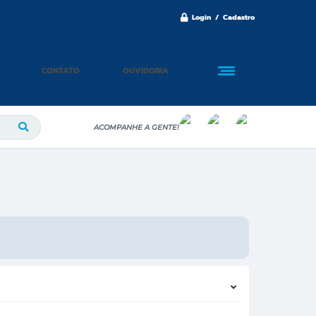
Login / Cadastro
CONTATO
OUVIDORIA
ACOMPANHE A GENTE!