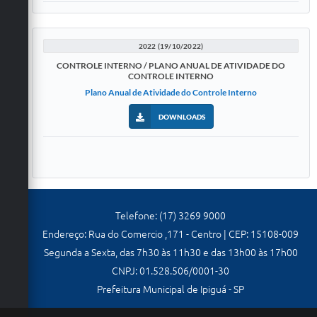
Carta de Serviços
Galeria de Vídeos
2022 (19/10/2022)
Links
CONTROLE INTERNO / PLANO ANUAL DE ATIVIDADE DO
CONTROLE INTERNO
Serviços Online
Plano Anual de Atividade do Controle Interno
Telefones Úteis
DOWNLOADS
Notícias
Telefone: (17) 3269 9000
Endereço: Rua do Comercio ,171 - Centro | CEP: 15108-009
Segunda a Sexta, das 7h30 às 11h30 e das 13h00 às 17h00
CNPJ: 01.528.506/0001-30
Prefeitura Municipal de Ipiguá - SP