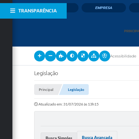
CIDADÃO
EMPRESA
TRANSPARÊNCIA
PRINCIP
Acessibilidade
Legislação
Principal
Legislação
Atualizado em: 31/07/2026 às 13h15
Busca Avançada
Busca Simples