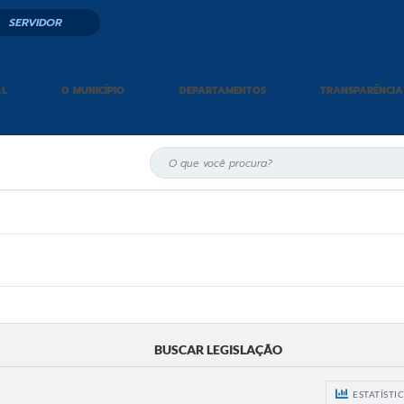
SERVIDOR
AL
O MUNICÍPIO
DEPARTAMENTOS
TRANSPARÊNCIA
BUSCAR LEGISLAÇÃO
ESTATÍSTI