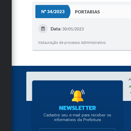
Nº 34/2023
PORTARIAS
Data:
30/05/2023
Instauração de processo Administrativo
A
NEWSLETTER
Cadastre seu e-mail para receber os
informativos da Prefeitura