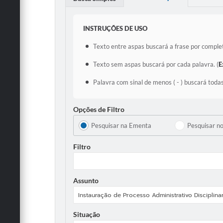
INSTRUÇÕES DE USO
Texto entre aspas buscará a frase por complet
Texto sem aspas buscará por cada palavra. (
E
Palavra com sinal de menos ( - ) buscará todas
Opções de Filtro
Pesquisar na Ementa
Pesquisar n
Filtro
Assunto
Situação