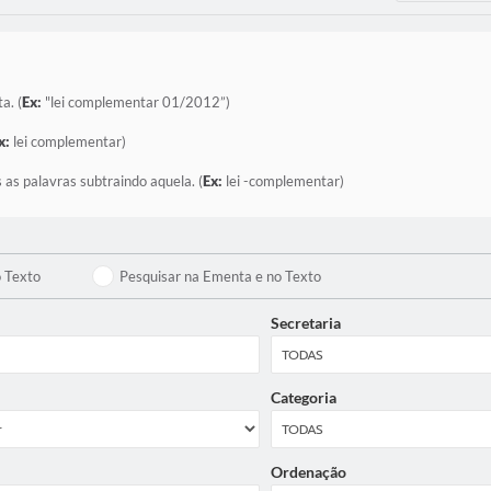
a. (
Ex:
"lei complementar 01/2012”)
x:
lei complementar)
 as palavras subtraindo aquela. (
Ex:
lei -complementar)
o Texto
Pesquisar na Ementa e no Texto
Secretaria
Categoria
Ordenação