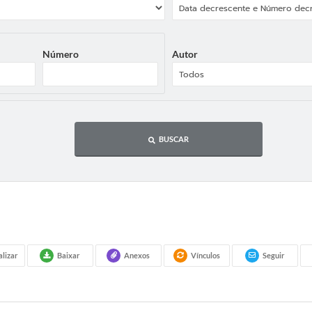
Número
Autor
BUSCAR
alizar
Baixar
Anexos
Vínculos
Seguir