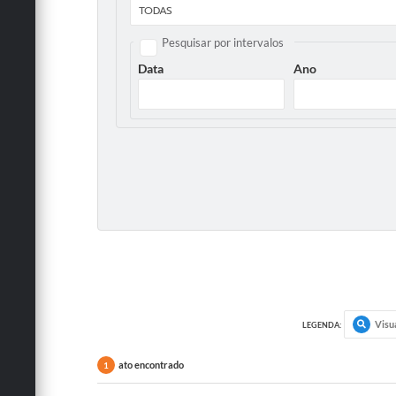
Pesquisar por intervalos
Data
Ano
Visu
LEGENDA:
ato encontrado
1