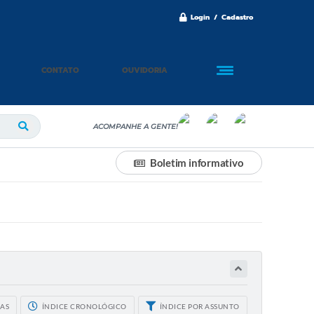
Login / Cadastro
CONTATO
OUVIDORIA
ACOMPANHE A GENTE!
Boletim informativo
CAS
ÍNDICE CRONOLÓGICO
ÍNDICE POR ASSUNTO