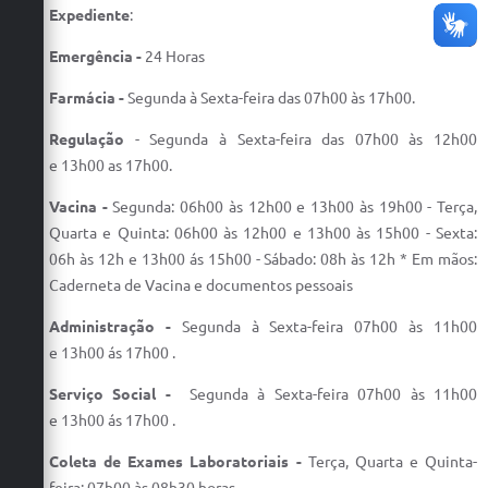
Expediente
:
Emergência -
24 Horas
Farmácia -
Segunda à Sexta-feira das 07h00 às 17h00.
Regulação
- Segunda à Sexta-feira das 07h00 às 12h00
e 13h00 as 17h00.
Vacina -
Segunda:
06h00 às 12h00 e 13h00 às 19h00 - Terça,
Quarta e Quinta: 06h00 às 12h00 e 13h00 às 15h00 - Sexta:
06h às 12h e 13h00 ás 15h00 - Sábado: 08h às 12h * Em mãos:
Caderneta de Vacina e documentos pessoais
Administração -
Segunda à Sexta-feira 07h00 às 11h00
e 13h00 ás 17h00 .
Serviço Social -
Segunda à Sexta-feira 07h00 às 11h00
e 13h00 ás 17h00 .
Coleta de Exames Laboratoriais -
Terça, Quarta e Quinta-
feira: 07h00 às 08h30 horas