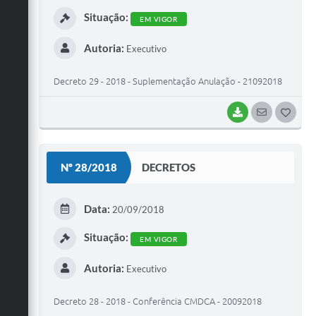
I
Situação:
EM VIGOR
Autoria:
Executivo
Decreto 29 - 2018 - Suplementação Anulação - 21092018
BAIXAR
SEGUIR
G
O
S
Nº 28/2018
DECRETOS
T
E
Data:
20/09/2018
I
Situação:
EM VIGOR
Autoria:
Executivo
Decreto 28 - 2018 - Conferência CMDCA - 20092018