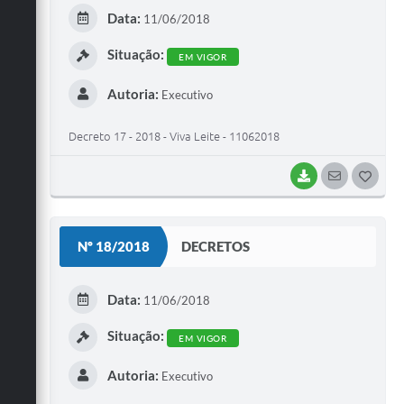
E
Data:
11/06/2018
I
Situação:
EM VIGOR
Autoria:
Executivo
Decreto 17 - 2018 - Viva Leite - 11062018
BAIXAR
SEGUIR
G
O
S
Nº 18/2018
DECRETOS
T
E
Data:
11/06/2018
I
Situação:
EM VIGOR
Autoria:
Executivo