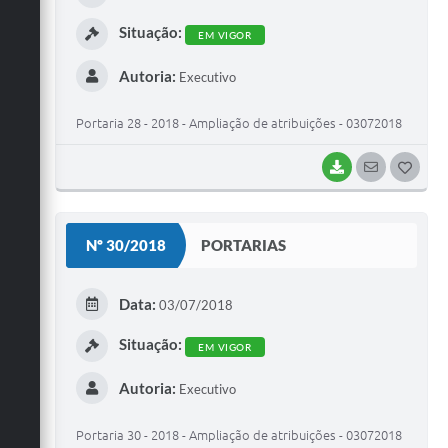
I
Situação:
EM VIGOR
Autoria:
Executivo
Portaria 28 - 2018 - Ampliação de atribuições - 03072018
BAIXAR
SEGUIR
G
O
S
Nº 30/2018
PORTARIAS
T
E
Data:
03/07/2018
I
Situação:
EM VIGOR
Autoria:
Executivo
Portaria 30 - 2018 - Ampliação de atribuições - 03072018