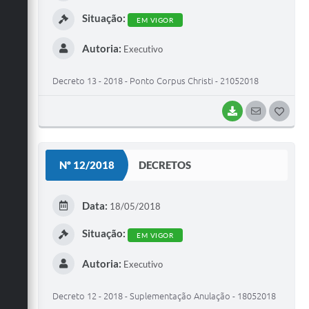
I
Situação:
EM VIGOR
Autoria:
Executivo
Decreto 13 - 2018 - Ponto Corpus Christi - 21052018
BAIXAR
SEGUIR
G
O
S
Nº 12/2018
DECRETOS
T
E
Data:
18/05/2018
I
Situação:
EM VIGOR
Autoria:
Executivo
Decreto 12 - 2018 - Suplementação Anulação - 18052018