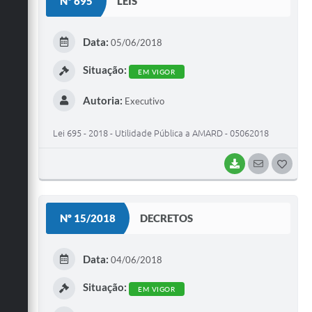
Nº 695
LEIS
T
E
Data:
05/06/2018
I
Situação:
EM VIGOR
Autoria:
Executivo
Lei 695 - 2018 - Utilidade Pública a AMARD - 05062018
BAIXAR
SEGUIR
G
O
S
Nº 15/2018
DECRETOS
T
E
Data:
04/06/2018
I
Situação:
EM VIGOR