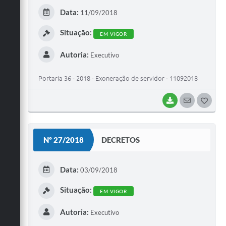
E
Data:
11/09/2018
I
Situação:
EM VIGOR
Autoria:
Executivo
Portaria 36 - 2018 - Exoneração de servidor - 11092018
BAIXAR
SEGUIR
G
O
S
Nº 27/2018
DECRETOS
T
E
Data:
03/09/2018
I
Situação:
EM VIGOR
Autoria:
Executivo