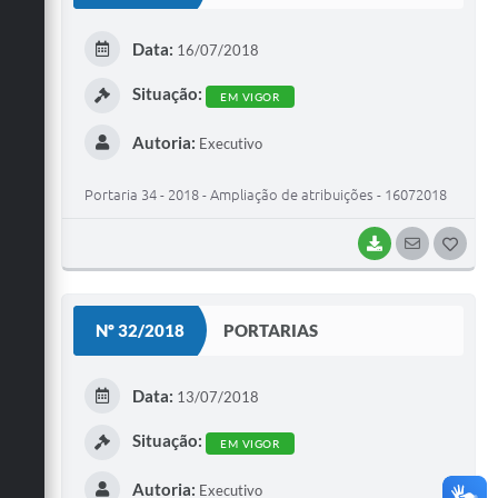
E
Data:
16/07/2018
I
Situação:
EM VIGOR
Autoria:
Executivo
Portaria 34 - 2018 - Ampliação de atribuições - 16072018
BAIXAR
SEGUIR
G
O
S
Nº 32/2018
PORTARIAS
T
E
Data:
13/07/2018
I
Situação:
EM VIGOR
Autoria:
Executivo