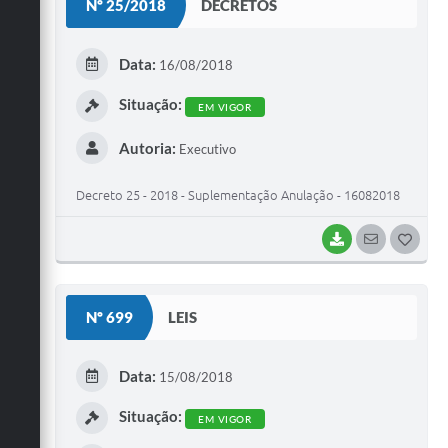
Nº 25/2018
DECRETOS
T
E
Data:
16/08/2018
I
Situação:
EM VIGOR
Autoria:
Executivo
Decreto 25 - 2018 - Suplementação Anulação - 16082018
BAIXAR
SEGUIR
G
O
S
Nº 699
LEIS
T
E
Data:
15/08/2018
I
Situação:
EM VIGOR