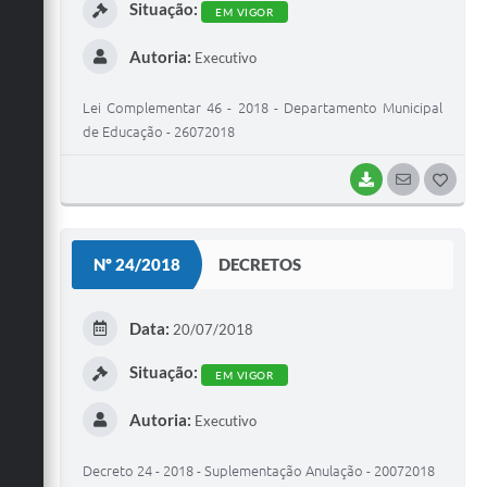
Situação:
EM VIGOR
Autoria:
Executivo
Lei Complementar 46 - 2018 - Departamento Municipal
de Educação - 26072018
BAIXAR
SEGUIR
G
O
S
Nº 24/2018
DECRETOS
T
E
Data:
20/07/2018
I
Situação:
EM VIGOR
Autoria:
Executivo
Decreto 24 - 2018 - Suplementação Anulação - 20072018