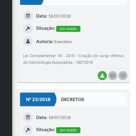
T
E
Data:
18/07/2018
I
Situação:
EM VIGOR
Autoria:
Executivo
Lei Complementar 45 - 2018 - Criação do cargo efetivo
de Odontólogia Especialista - 18072018
BAIXAR
SEGUIR
G
O
S
Nº 23/2018
DECRETOS
T
E
Data:
18/07/2018
I
Situação:
EM VIGOR