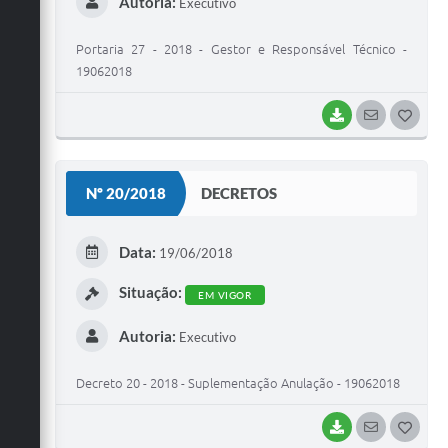
Autoria:
Executivo
Portaria 27 - 2018 - Gestor e Responsável Técnico -
19062018
BAIXAR
SEGUIR
G
O
S
Nº 20/2018
DECRETOS
T
E
Data:
19/06/2018
I
Situação:
EM VIGOR
Autoria:
Executivo
Decreto 20 - 2018 - Suplementação Anulação - 19062018
BAIXAR
SEGUIR
G