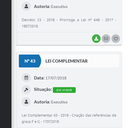
Autoria:
Executivo
Decreto 23 - 2018 - Prorroga a Lei nº 648 - 2017 -
18072018
BAIXAR
SEGUIR
G
O
S
Nº 43
LEI COMPLEMENTAR
T
E
Data:
17/07/2018
I
Situação:
EM VIGOR
Autoria:
Executivo
Lei Complementar 43 - 2018 - Criação das referências de
graus F e G - 17072018