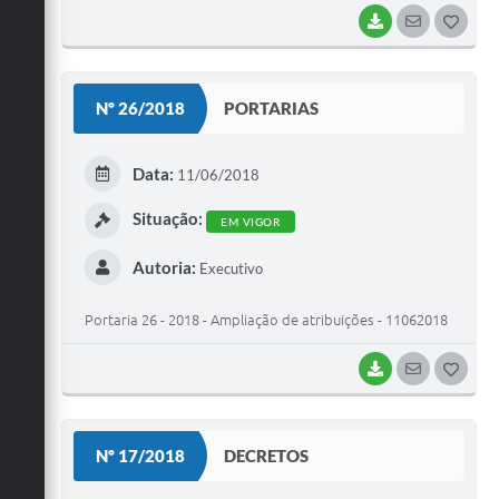
BAIXAR
SEGUIR
G
O
S
Nº 26/2018
PORTARIAS
T
E
Data:
11/06/2018
I
Situação:
EM VIGOR
Autoria:
Executivo
Portaria 26 - 2018 - Ampliação de atribuições - 11062018
BAIXAR
SEGUIR
G
O
S
Nº 17/2018
DECRETOS
T