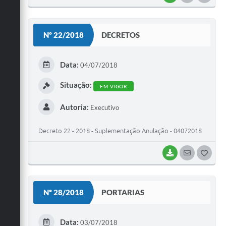
O
S
Nº 22/2018
DECRETOS
T
E
Data:
04/07/2018
I
Situação:
EM VIGOR
Autoria:
Executivo
Decreto 22 - 2018 - Suplementação Anulação - 04072018
BAIXAR
SEGUIR
G
O
S
Nº 28/2018
PORTARIAS
T
E
Data:
03/07/2018