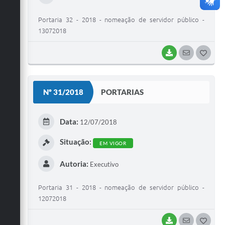
Portaria 32 - 2018 - nomeação de servidor público -
13072018
BAIXAR
SEGUIR
G
O
S
Nº 31/2018
PORTARIAS
T
E
Data:
12/07/2018
I
Situação:
EM VIGOR
Autoria:
Executivo
Portaria 31 - 2018 - nomeação de servidor público -
12072018
BAIXAR
SEGUIR
G