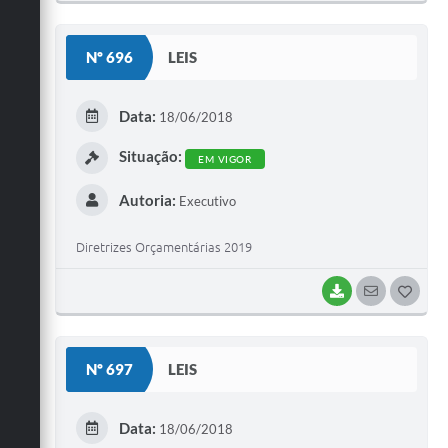
O
S
Nº 696
LEIS
T
E
Data:
18/06/2018
I
Situação:
EM VIGOR
Autoria:
Executivo
Diretrizes Orçamentárias 2019
BAIXAR
SEGUIR
G
O
S
Nº 697
LEIS
T
E
Data:
18/06/2018
I