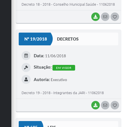
Decreto 18 - 2018 - Conselho Municipal Saúde - 11062018
BAIXAR
SEGUIR
G
O
S
Nº 19/2018
DECRETOS
T
E
Data:
11/06/2018
I
Situação:
EM VIGOR
Autoria:
Executivo
Decreto 19 - 2018 - Integrantes da JARI - 11062018
BAIXAR
SEGUIR
G
O
S