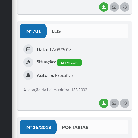
BAIXAR
SEGUIR
G
O
S
Nº 701
LEIS
T
E
Data:
17/09/2018
I
Situação:
EM VIGOR
Autoria:
Executivo
Alteração da Lei Municipal 183 2002
BAIXAR
SEGUIR
G
O
S
Nº 36/2018
PORTARIAS
T