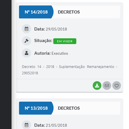
S
Nº 14/2018
DECRETOS
T
E
Data:
29/05/2018
I
Situação:
EM VIGOR
Autoria:
Executivo
Decreto 14 - 2018 - Suplementação Remanejamento -
29052018
BAIXAR
SEGUIR
G
O
S
Nº 13/2018
DECRETOS
T
E
Data:
21/05/2018