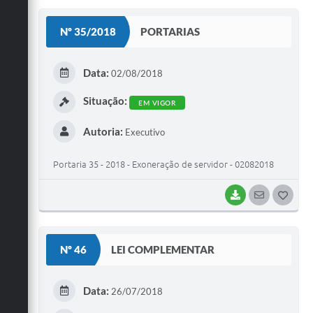
S
Nº 35/2018
PORTARIAS
T
E
Data:
02/08/2018
I
Situação:
EM VIGOR
Autoria:
Executivo
Portaria 35 - 2018 - Exoneração de servidor - 02082018
BAIXAR
SEGUIR
G
O
S
Nº 46
LEI COMPLEMENTAR
T
E
Data:
26/07/2018
I