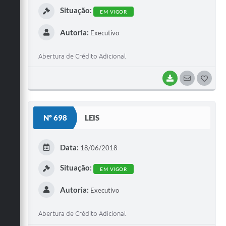
Situação:
EM VIGOR
Autoria:
Executivo
Abertura de Crédito Adicional
BAIXAR
SEGUIR
G
O
S
Nº 698
LEIS
T
E
Data:
18/06/2018
I
Situação:
EM VIGOR
Autoria:
Executivo
Abertura de Crédito Adicional