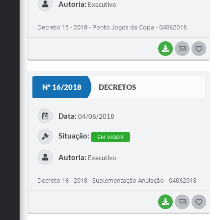
Autoria:
Executivo
Decreto 15 - 2018 - Ponto Jogos da Copa - 04062018
BAIXAR
SEGUIR
G
O
S
Nº 16/2018
DECRETOS
T
E
Data:
04/06/2018
I
Situação:
EM VIGOR
Autoria:
Executivo
Decreto 16 - 2018 - Suplementação Anulação - 04062018
BAIXAR
SEGUIR
G
O