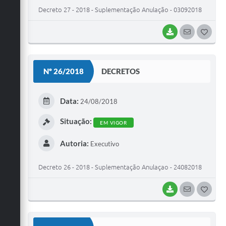
Decreto 27 - 2018 - Suplementação Anulação - 03092018
BAIXAR
SEGUIR
G
O
S
Nº 26/2018
DECRETOS
T
E
Data:
24/08/2018
I
Situação:
EM VIGOR
Autoria:
Executivo
Decreto 26 - 2018 - Suplementação Anulaçao - 24082018
BAIXAR
SEGUIR
G
O
S