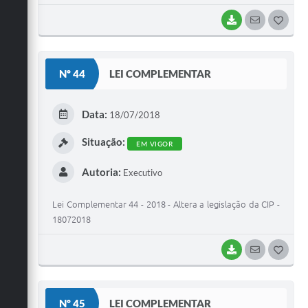
BAIXAR
SEGUIR
G
O
S
Nº 44
LEI COMPLEMENTAR
T
E
Data:
18/07/2018
I
Situação:
EM VIGOR
Autoria:
Executivo
Lei Complementar 44 - 2018 - Altera a legislação da CIP -
18072018
BAIXAR
SEGUIR
G
O
S
Nº 45
LEI COMPLEMENTAR