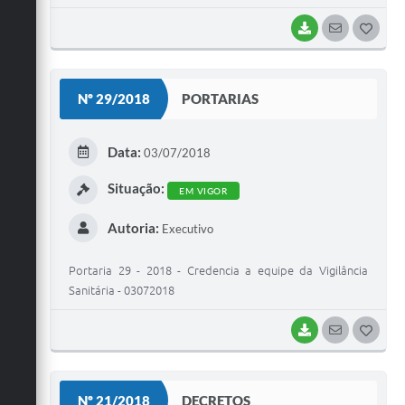
BAIXAR
SEGUIR
G
O
S
Nº 29/2018
PORTARIAS
T
E
Data:
03/07/2018
I
Situação:
EM VIGOR
Autoria:
Executivo
Portaria 29 - 2018 - Credencia a equipe da Vigilância
Sanitária - 03072018
BAIXAR
SEGUIR
G
O
S
Nº 21/2018
DECRETOS