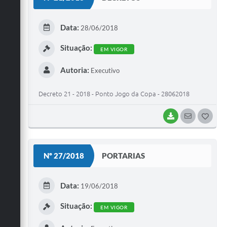
T
E
Data:
28/06/2018
I
Situação:
EM VIGOR
Autoria:
Executivo
Decreto 21 - 2018 - Ponto Jogo da Copa - 28062018
BAIXAR
SEGUIR
G
O
S
Nº 27/2018
PORTARIAS
T
E
Data:
19/06/2018
I
Situação:
EM VIGOR