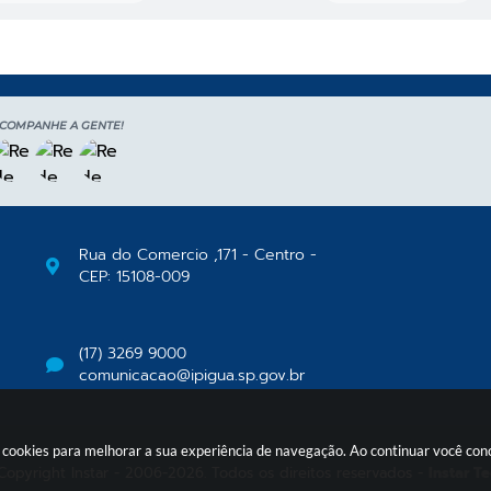
COMPANHE A GENTE!
Rua do Comercio ,171 - Centro -
CEP: 15108-009
(17) 3269 9000
comunicacao@ipigua.sp.gov.br
usa cookies para melhorar a sua experiência de navegação. Ao continuar você c
Copyright Instar - 2006-2026. Todos os direitos reservados -
Instar T