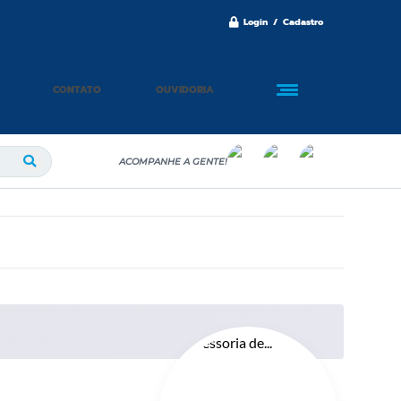
Login / Cadastro
CONTATO
OUVIDORIA
ACOMPANHE A GENTE!