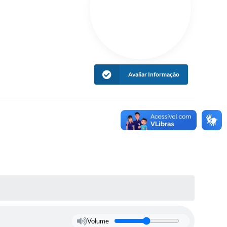
Avaliar Informação
Volume