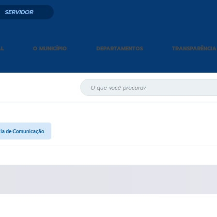
SERVIDOR
AL
O MUNICÍPIO
DEPARTAMENTOS
TRANSPARÊNCIA
ia de Comunicação