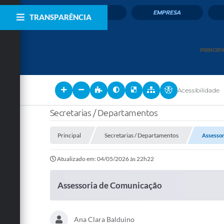
CIDADÃO
EMPRESA
TRANSPARÊNCIA
PRINCIP
Acessibilidade
Secretarias / Departamentos
Principal
Secretarias / Departamentos
Assessor
Atualizado em: 04/05/2026 às 22h22
Assessoria de Comunicação
Ana Clara Balduino