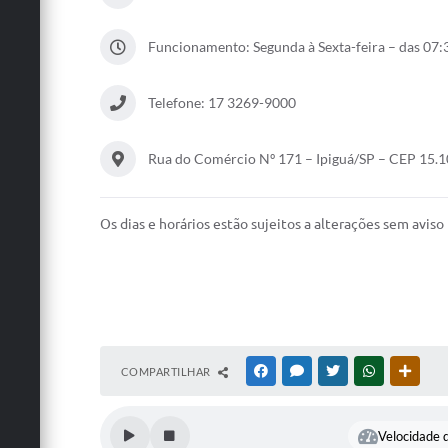
Funcionamento: Segunda à Sexta-feira – das 07:3
Telefone: 17 3269-9000
Rua do Comércio Nº 171 – Ipiguá/SP – CEP 15.
Os dias e horários estão sujeitos a alterações sem aviso
COMPARTILHAR
FACEBOOK
MESSENGER
TWITTER
WHATSAPP
OUTRA
Velocidade d