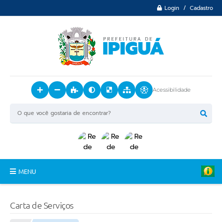
Login / Cadastro
Acessibilidade
MENU
Principal
Carta de Serviços
O Município