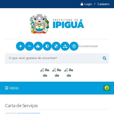
Login / Cadastro
Acessibilidade
MENU
Principal
Carta de Serviços
O Município