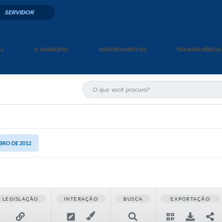
SERVIDOR
AL
O MUNICÍPIO
DEPARTAMENTOS
TRANSPARÊNCIA
MBRO DE 2012
LEGISLAÇÃO
INTERAÇÃO
BUSCA
EXPORTAÇÃO