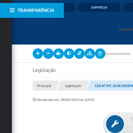
CIDADÃO
EMPRESA
TRANSPARÊNCIA
PRINCIP
Acessibilidade
Legislação
Principal
Legislação
LEIS Nº 507, 26 DE DEZE
Atualizado em: 28/06/2024 às 12h03