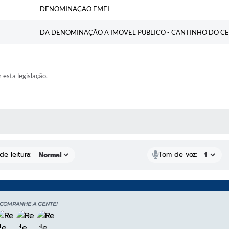
DENOMINAÇÃO EMEI
DA DENOMINAÇÃO A IMOVEL PUBLICO - CANTINHO DO CE
r esta legislação.
RAS MÍDIAS
e leitura:
Tom de voz:
COMPANHE A GENTE!