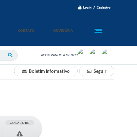
Login / Cadastro
CONTATO
OUVIDORIA
ACOMPANHE A GENTE!
Boletim informativo
Seguir
COLABORE