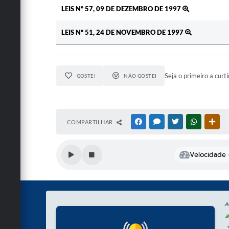
LEIS Nº 57, 09 DE DEZEMBRO DE 1997
LEIS Nº 51, 24 DE NOVEMBRO DE 1997
Seja o primeiro a curti
GOSTEI
NÃO GOSTEI
COMPARTILHAR
FACEBOOK
MESSENGER
TWITTER
WHATSAPP
OUT
Velocidade d
A