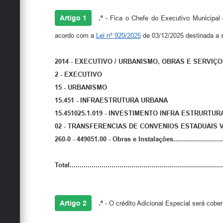
Artigo 1
.º
- Fica o Chefe do Executivo Municipal d
acordo com a
Lei nº 920/2025
de 03/12/2025 destinada a 
2014
- EXECUTIVO / URBANISMO, OBRAS E SERVIÇO
2 - EXECUTIVO
15 - URBANISMO
15.451 - INFRAESTRUTURA URBANA
15.451025.1.019 - INVESTIMENTO INFRA ESTRURTU
02 - TRANSFERENCIAS DE CONVENIOS ESTADUAIS 
260-0 - 449051.00 - Obras e Instalações............................
Total.........................................................................
Artigo 2
.º
- O crédito Adicional Especial será cobe