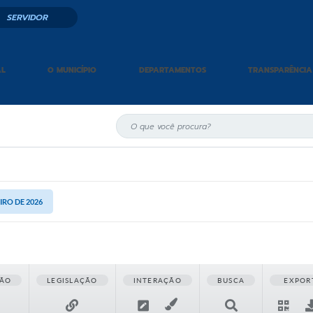
SERVIDOR
AL
O MUNICÍPIO
DEPARTAMENTOS
TRANSPARÊNCIA
EIRO DE 2026
ÃO
LEGISLAÇÃO
INTERAÇÃO
BUSCA
EXPOR