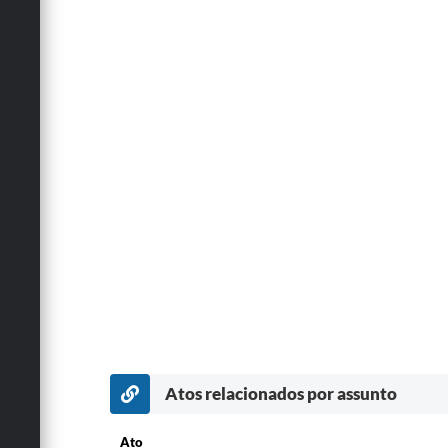
Atos relacionados por assunto
Ato