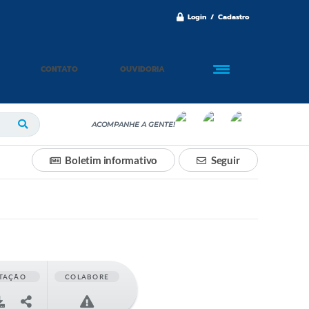
Login / Cadastro
CONTATO
OUVIDORIA
ACOMPANHE A GENTE!
Boletim informativo
Seguir
TAÇÃO
COLABORE