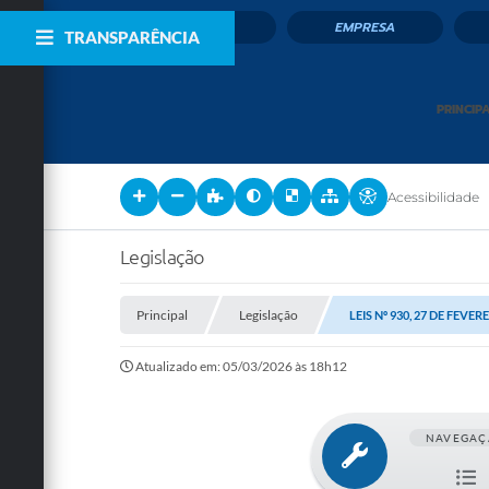
CIDADÃO
EMPRESA
TRANSPARÊNCIA
PRINCIP
Acessibilidade
Legislação
Principal
Legislação
LEIS Nº 930, 27 DE FEVER
Atualizado em: 05/03/2026 às 18h12
NAVEGAÇ