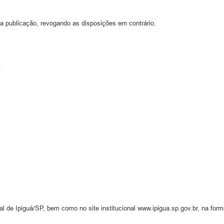
ua publicação, revogando as disposições em contrário.
.
al de Ipiguá/SP, bem como no site institucional www.ipigua.sp.gov.br, na forma