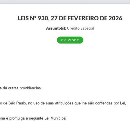
LEIS Nº 930, 27 DE FEVEREIRO DE 2026
Assunto(s):
Crédito Especial
EM VIGOR
e dá outras providências.
do de São Paulo, no uso de suas atribuições que lhe são conferidas por Lei,
na e promulga a seguinte Lei Municipal.