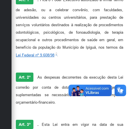
de adesão, ou a celebrar convênio, com faculdades,
universidades ou centros universitários, para prestação de
serviços voluntários destinados à realização de procedimentos
odontológicos, psicológicos, de fonoaudiologia, de terapia
ocupacional e outros procedimentos de saúde em geral, em
benefício da população do Município de Ipiguá, nos termos da
Lei Federal nº 9.608/98
.
Art. 2º
As despesas decorrentes da execução desta Lei
correrão por conta de dotações orçamentárias vigentes,
suplementadas se necessário, sem previsão de impacto
orçamentário-financeiro.
Art. 3º
.
Esta Lei entra em vigor na data de sua