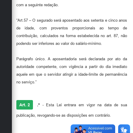
com a seguinte redação.
“Art.57 – O segurado será aposentado aos setenta e cinco anos
de idade, com proventos proporcionais ao tempo de
contribuição, calculados na forma estabelecida no art. 87, não
podendo ser inferiores ao valor do salário-mínimo.
Parágrafo único. A aposentadoria será declarada por ato da
autoridade competente, com vigência a partir do dia imediato
aquele em que o servidor atingir a idade-limite de permanência
no serviço.”
Art. 2
.º
- Esta Lei entrara em vigor na data de sua
publicação, revogando-se as disposições em contrário.