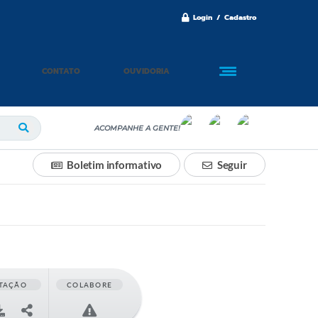
Login / Cadastro
CONTATO
OUVIDORIA
ACOMPANHE A GENTE!
Boletim informativo
Seguir
TAÇÃO
COLABORE