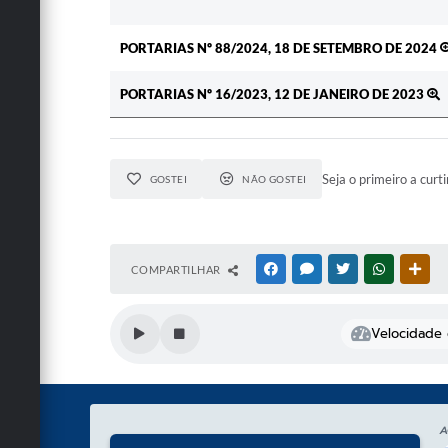
PORTARIAS Nº 88/2024, 18 DE SETEMBRO DE 2024
PORTARIAS Nº 16/2023, 12 DE JANEIRO DE 2023
Seja o primeiro a curti
GOSTEI
NÃO GOSTEI
COMPARTILHAR
FACEBOOK
MESSENGER
TWITTER
WHATSAPP
OUT
Velocidade d
A