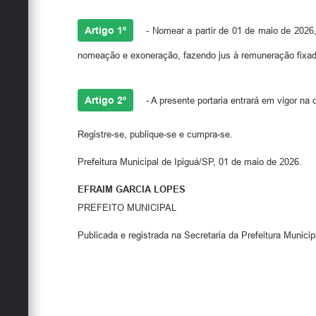
Artigo 1º
- Nomear a partir de 01 de maio de 2026
nomeação e exoneração, fazendo jus à remuneração fixada
Artigo 2º
- A presente portaria entrará em vigor na
Registre-se, publique-se e cumpra-se.
Prefeitura Municipal de Ipiguá/SP, 01 de maio de 2026.
EFRAIM GARCIA LOPES
PREFEITO MUNICIPAL
Publicada e registrada na Secretaria da Prefeitura Municip