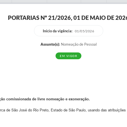
PORTARIAS Nº 21/2026, 01 DE MAIO DE 202
Início da vigência:
01/05/2026
Assunto(s):
Nomeação de Pessoal
EM VIGOR
ção comissionada de livre nomeação e exoneração.
arca de São José do Rio Preto, Estado de São Paulo, usando das atribuições q