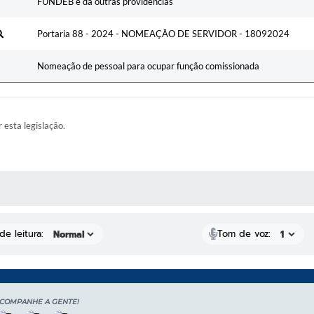
FUNDEB e dá outras providências
Portaria 88 - 2024 - NOMEAÇÃO DE SERVIDOR - 18092024
Nomeação de pessoal para ocupar função comissionada
r esta legislação.
RAS MÍDIAS
e leitura:
Tom de voz:
COMPANHE A GENTE!