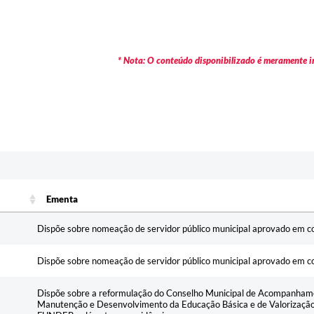
* Nota: O conteúdo disponibilizado é meramente in
Ementa
Ementa
Dispõe sobre nomeação de servidor público municipal aprovado em co
Dispõe sobre nomeação de servidor público municipal aprovado em co
Dispõe sobre a reformulação do Conselho Municipal de Acompanhame
Manutenção e Desenvolvimento da Educação Básica e de Valorização 