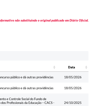
formativo não substituindo o original publicado em Diário Oficial.
Data
Data
ncurso público e dá outras providências
18/05/2026
ncurso público e dá outras providências
18/05/2026
nto e Controle Social do Fundo de
dos Profissionais da Educação – CACS -
24/10/2025