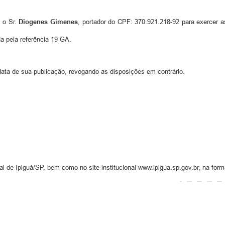
, o Sr.
Diogenes Gimenes
, portador do CPF: 370.921.218-92 para exercer
 pela referência 19 GA.
 data de sua publicação, revogando as disposições em contrário.
al de Ipiguá/SP, bem como no site institucional www.ipigua.sp.gov.br, na forma