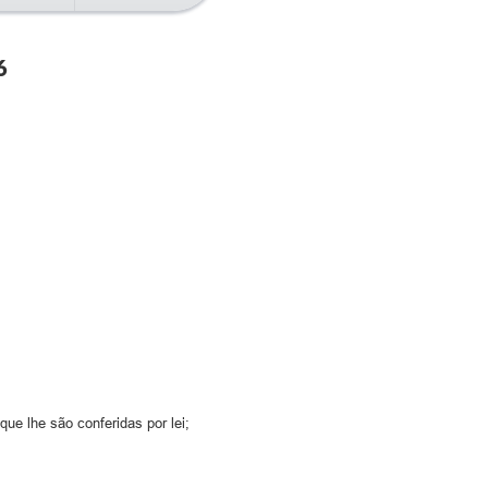
6
ue lhe são conferidas por lei;