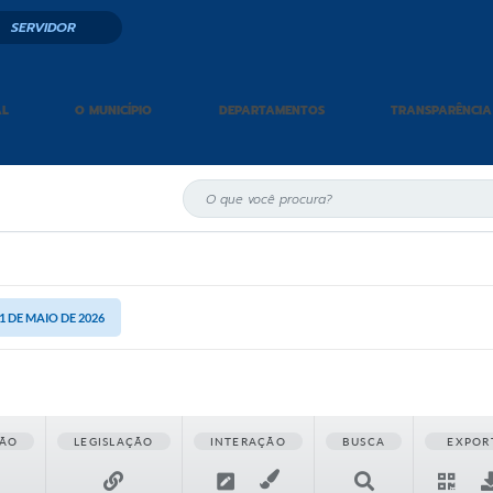
SERVIDOR
AL
O MUNICÍPIO
DEPARTAMENTOS
TRANSPARÊNCIA
1 DE MAIO DE 2026
ÃO
LEGISLAÇÃO
INTERAÇÃO
BUSCA
EXPOR