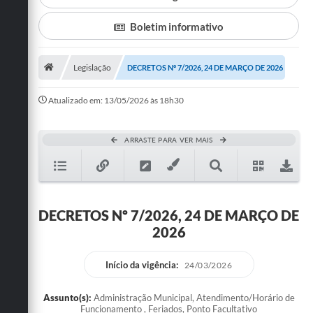
Departamentos
Boletim informativo
Transparência
Legislação
DECRETOS Nº 7/2026, 24 DE MARÇO DE 2026
Contato
Ouvidoria
Atualizado em: 13/05/2026 às 18h30
E-sic
ARRASTE PARA VER MAIS
Solicitação de Visualização de Imagens de Câmeras
Legislação
Câmara Municipal
DECRETOS Nº 7/2026, 24 DE MARÇO DE
2026
Contas Publicas
Galeria de Fotos
Início da vigência:
24/03/2026
Arquivos para Download
Assunto(s):
Administração Municipal, Atendimento/Horário de
Funcionamento , Feriados, Ponto Facultativo